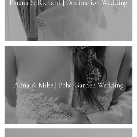
Fluena & Richard | Destination Wedding
Anna & Mike | Boho Garden Wedding