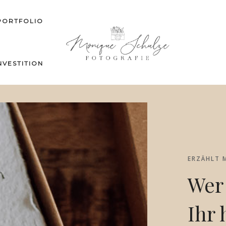
PORTFOLIO
NVESTITION
ERZÄHLT M
Wer
Ihr 