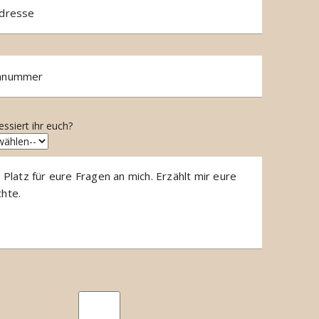
essiert ihr euch?