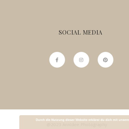
SOCIAL MEDIA
Durch die Nutzung dieser Website erklärst du dich mit unser
@2023 AnnIdee Photography