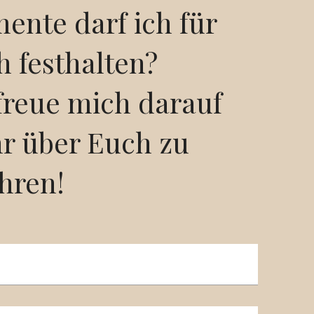
ente darf ich für
 festhalten?
freue mich darauf
r über Euch zu
hren!