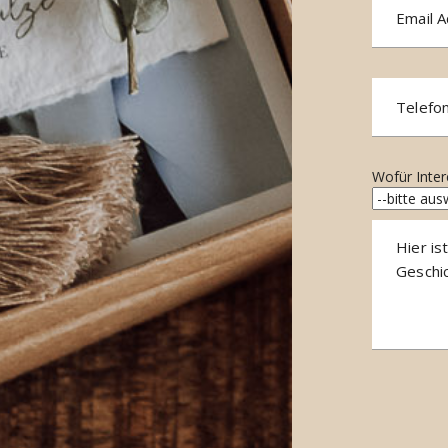
Wofür Inter