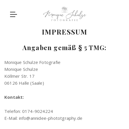
IMPRESSUM
Angaben gemäß § 5 TMG:
Monique Schulze Fotografie
Monique Schulze
Köllmer Str. 17
06126 Halle (Saale)
Kontakt:
Telefon: ‭0174-9024224‬
E-Mail: info@annidee-phototgraphy.de